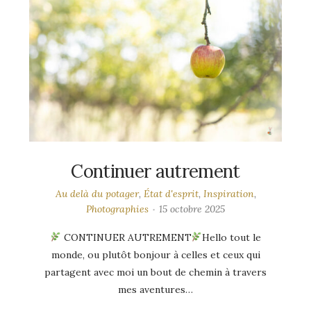
Continuer autrement
Au delà du potager
,
État d'esprit
,
Inspiration
,
Photographies
15 octobre 2025
CONTINUER AUTREMENT
Hello tout le
monde, ou plutôt bonjour à celles et ceux qui
partagent avec moi un bout de chemin à travers
mes aventures…