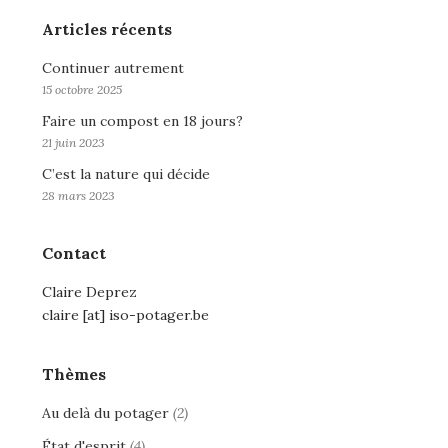
Articles récents
Continuer autrement
15 octobre 2025
Faire un compost en 18 jours?
21 juin 2023
C’est la nature qui décide
28 mars 2023
Contact
Claire Deprez
claire [at] iso-potager.be
Thèmes
Au delà du potager
(2)
État d'esprit
(4)