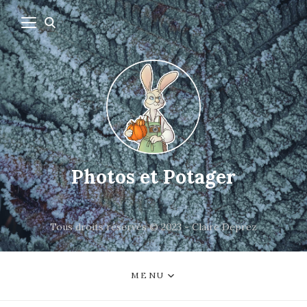
Photos et Potager
Tous droits réservés © 2023 - Claire Deprez
MENU