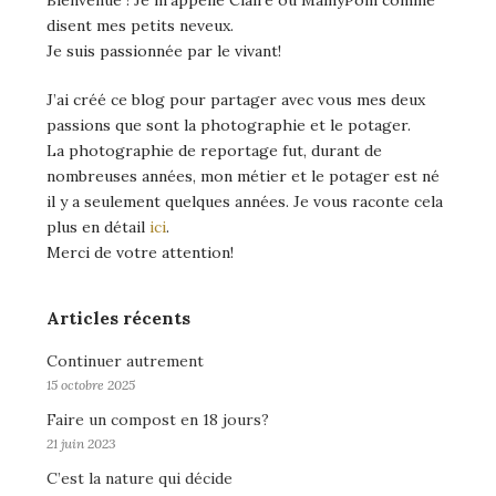
Bienvenue ! Je m’appelle Claire ou MamyPom comme
disent mes petits neveux.
Je suis passionnée par le vivant!
J’ai créé ce blog pour partager avec vous mes deux
passions que sont la photographie et le potager.
La photographie de reportage fut, durant de
nombreuses années, mon métier et le potager est né
il y a seulement quelques années. Je vous raconte cela
plus en détail
ici
.
Merci de votre attention!
Articles récents
Continuer autrement
15 octobre 2025
Faire un compost en 18 jours?
21 juin 2023
C’est la nature qui décide