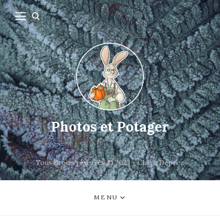
Photos et Potager
Tous droits réservés © 2023 - Claire Deprez
MENU