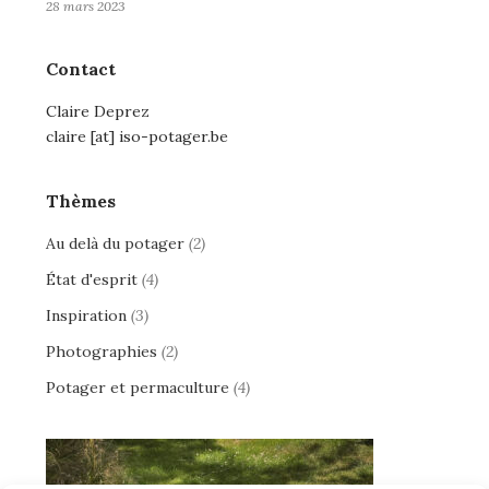
28 mars 2023
Contact
Claire Deprez
claire [at] iso-potager.be
Thèmes
Au delà du potager
(2)
État d'esprit
(4)
Inspiration
(3)
Photographies
(2)
Potager et permaculture
(4)