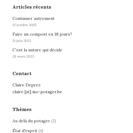
Articles récents
Continuer autrement
15 octobre 2025
Faire un compost en 18 jours?
21 juin 2023
C’est la nature qui décide
28 mars 2023
Contact
Claire Deprez
claire [at] iso-potager.be
Thèmes
Au delà du potager
(2)
État d'esprit
(4)