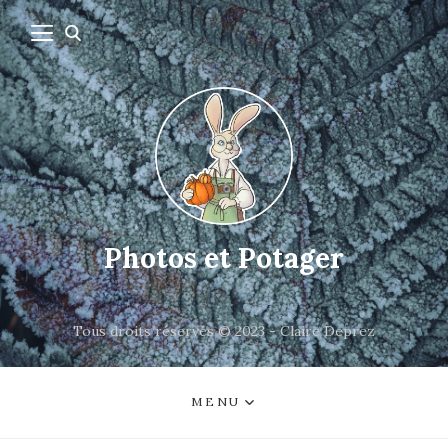
Photos et Potager
Tous droits réservés © 2023 - Claire Deprez
MENU